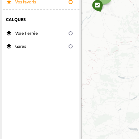
Vos favoris
CALQUES
Voie Ferrée
Gares